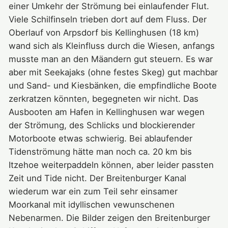
einer Umkehr der Strömung bei einlaufender Flut.
Viele Schilfinseln trieben dort auf dem Fluss. Der
Oberlauf von Arpsdorf bis Kellinghusen (18 km)
wand sich als Kleinfluss durch die Wiesen, anfangs
musste man an den Mäandern gut steuern. Es war
aber mit Seekajaks (ohne festes Skeg) gut machbar
und Sand- und Kiesbänken, die empfindliche Boote
zerkratzen könnten, begegneten wir nicht. Das
Ausbooten am Hafen in Kellinghusen war wegen
der Strömung, des Schlicks und blockierender
Motorboote etwas schwierig. Bei ablaufender
Tidenströmung hätte man noch ca. 20 km bis
Itzehoe weiterpaddeln können, aber leider passten
Zeit und Tide nicht. Der Breitenburger Kanal
wiederum war ein zum Teil sehr einsamer
Moorkanal mit idyllischen vewunschenen
Nebenarmen. Die Bilder zeigen den Breitenburger