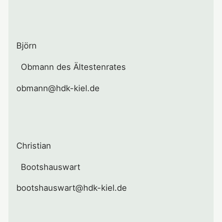
Björn
Obmann des Ältestenrates
obmann@hdk-kiel.de
Christian
Bootshauswart
bootshauswart@hdk-kiel.de