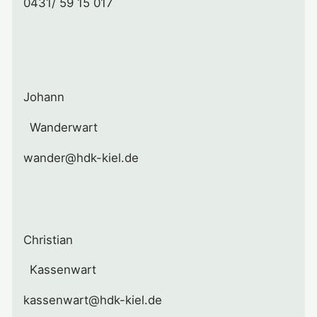
0431/ 59 15 017
Johann
Wanderwart
wander@hdk-kiel.de
Christian
Kassenwart
kassenwart@hdk-kiel.de