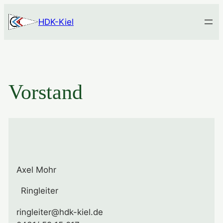
Zum
HDK-Kiel
Inhalt
springen
Vorstand
Axel Mohr
Ringleiter
ringleiter@hdk-kiel.de