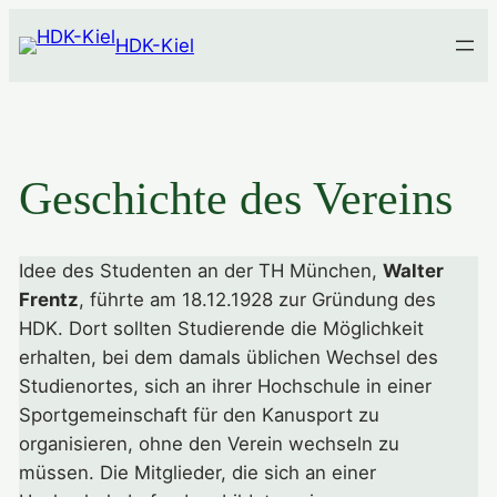
Zum
HDK-Kiel
Inhalt
springen
Geschichte des Vereins
Idee des Studenten an der TH München,
Walter
Frentz
, führte am 18.12.1928 zur Gründung des
HDK. Dort sollten Studierende die Möglichkeit
erhalten, bei dem damals üblichen Wechsel des
Studienortes, sich an ihrer Hochschule in einer
Sportgemeinschaft für den Kanusport zu
organisieren, ohne den Verein wechseln zu
müssen. Die Mitglieder, die sich an einer