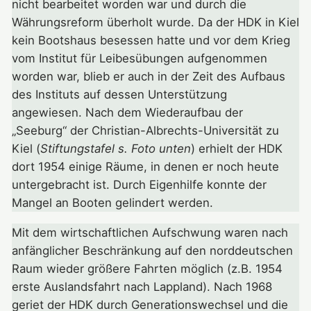
nicht bearbeitet worden war und durch die
Währungsreform überholt wurde. Da der HDK in Kiel
kein Bootshaus besessen hatte und vor dem Krieg
vom Institut für Leibesübungen aufgenommen
worden war, blieb er auch in der Zeit des Aufbaus
des Instituts auf dessen Unterstützung
angewiesen. Nach dem Wiederaufbau der
„Seeburg“ der Christian-Albrechts-Universität zu
Kiel (
Stiftungstafel s. Foto unten
) erhielt der HDK
dort 1954 einige Räume, in denen er noch heute
untergebracht ist. Durch Eigenhilfe konnte der
Mangel an Booten gelindert werden.
Mit dem wirtschaftlichen Aufschwung waren nach
anfänglicher Beschränkung auf den norddeutschen
Raum wieder größere Fahrten möglich (z.B. 1954
erste Auslandsfahrt nach Lappland). Nach 1968
geriet der HDK durch Generationswechsel und die